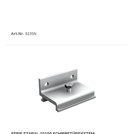
Art.Nr.
9235N
SERIE STARAL 10100 SCHIEBETÜRSYSTEM,