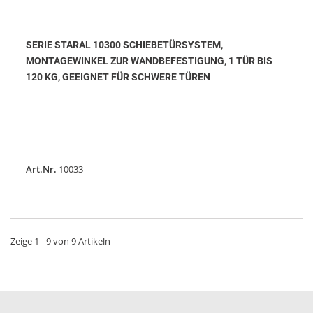
SERIE STARAL 10300 SCHIEBETÜRSYSTEM,
MONTAGEWINKEL ZUR WANDBEFESTIGUNG, 1 TÜR BIS
120 KG, GEEIGNET FÜR SCHWERE TÜREN
Art.Nr.
10033
Zeige 1 - 9 von 9 Artikeln