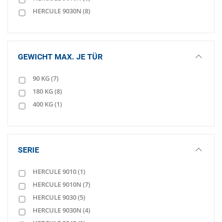
HERCULE 9030N
(8)
GEWICHT MAX. JE TÜR
90 KG
(7)
180 KG
(8)
400 KG
(1)
SERIE
HERCULE 9010
(1)
HERCULE 9010N
(7)
HERCULE 9030
(5)
HERCULE 9030N
(4)