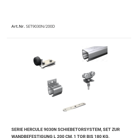
Art.Nr.
SET9030N/200D
SERIE HERCULE 9030N SCHIEBETORSYSTEM, SET ZUR
WANDBEFESTIGUNG L 200 CM, 1 TOR BIS 180 KG,