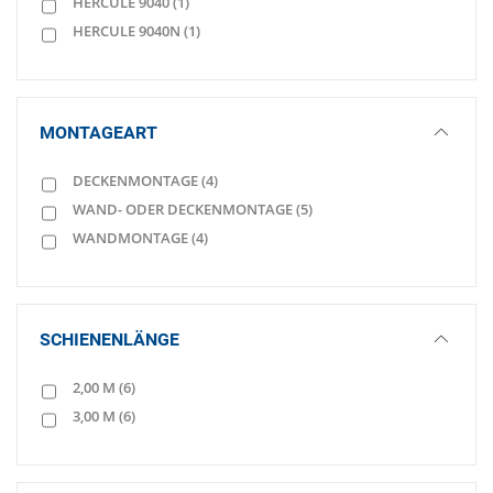
HERCULE 9040
(1)
HERCULE 9040N
(1)
MONTAGEART
DECKENMONTAGE
(4)
WAND- ODER DECKENMONTAGE
(5)
WANDMONTAGE
(4)
SCHIENENLÄNGE
2,00 M
(6)
3,00 M
(6)