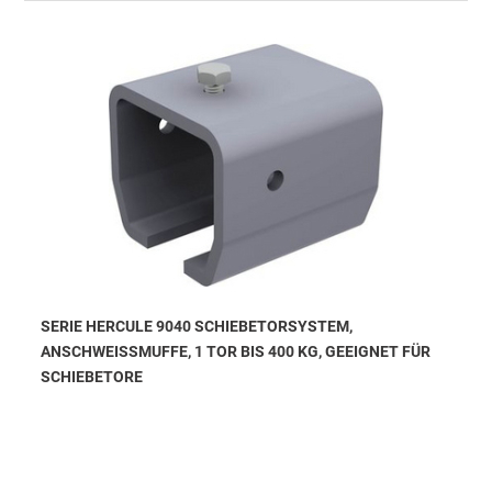
SERIE HERCULE 9040 SCHIEBETORSYSTEM,
ANSCHWEISSMUFFE, 1 TOR BIS 400 KG, GEEIGNET FÜR S
CHIEBETORE