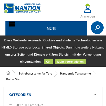
Anmelden
MENU
Diese Webseite verwendet Cookies und ähnliche Technologien wie
HTML5 Storage oder Local Shared Objects. Durch die weitere Nutzung
unserer Seiten und Dienste erklären Sie sich mit der Verwendung
einverstanden.
OK
Mehr Informationen
Schiebesysteme für Tore
Hängende Torsysteme
Roher Stahl
KATEGORIEN
HERCULE 9010N
(6)