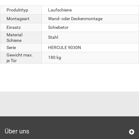
Produkttyp
Laufschiene
Montageart
Wand- oder Deckenmontage
Einsatz
Schiebetor
Material
Stahl
Schiene
Serie
HERCULE 9030N
Gewicht max.
180 kg
je Tür
Über uns