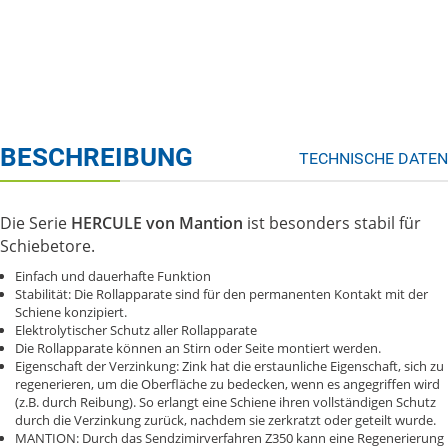
BESCHREIBUNG
TECHNISCHE DATEN
Die Serie
HERCULE von Mantion
ist besonders stabil für
Schiebetore.
Einfach und dauerhafte Funktion
Stabilität: Die Rollapparate sind für den permanenten Kontakt mit der
Schiene konzipiert.
Elektrolytischer Schutz aller Rollapparate
Die Rollapparate können an Stirn oder Seite montiert werden.
Eigenschaft der Verzinkung: Zink hat die erstaunliche Eigenschaft, sich zu
regenerieren, um die Oberfläche zu bedecken, wenn es angegriffen wird
(z.B. durch Reibung). So erlangt eine Schiene ihren vollständigen Schutz
durch die Verzinkung zurück, nachdem sie zerkratzt oder geteilt wurde.
MANTION: Durch das Sendzimirverfahren Z350 kann eine Regenerierung