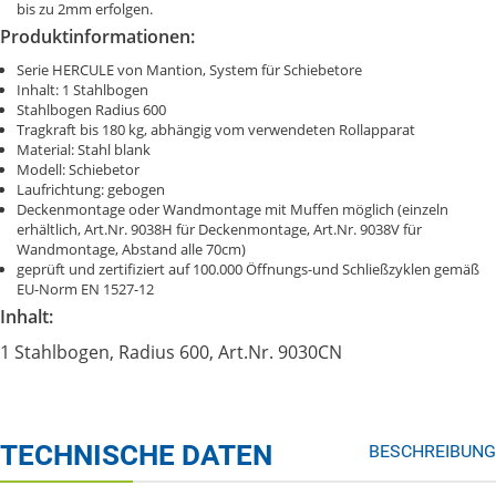
bis zu 2mm erfolgen.
Produktinformationen:
Serie HERCULE von Mantion, System für Schiebetore
Inhalt: 1 Stahlbogen
Stahlbogen Radius 600
Tragkraft bis 180 kg, abhängig vom verwendeten Rollapparat
Material: Stahl blank
Modell: Schiebetor
Laufrichtung: gebogen
Deckenmontage oder Wandmontage mit Muffen möglich (einzeln
erhältlich, Art.Nr. 9038H für Deckenmontage, Art.Nr. 9038V für
Wandmontage, Abstand alle 70cm)
geprüft und zertifiziert auf 100.000 Öffnungs-und Schließzyklen gemäß
EU-Norm EN 1527-12
Inhalt:
1 Stahlbogen, Radius 600, Art.Nr. 9030CN
TECHNISCHE DATEN
BESCHREIBUNG