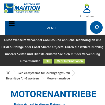
Anmelden
MENU
Diese Webseite verwendet Cookies und ähnliche Technologien wie
HTML5 Storage oder Local Shared Objects. Durch die weitere Nutzung
unserer Seiten und Dienste erklären Sie sich mit der Verwendung
einverstanden.
OK
Mehr Informationen
Schiebesysteme für Durchgangstüren
Beschläge für Glastüren
Motorenantriebe
MOTORENANTRIEBE
Keine Artikel in dieser Kategorie.