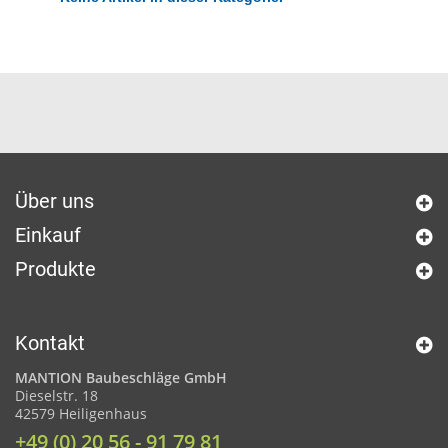
Über uns
Einkauf
Produkte
Kontakt
MANTION Baubeschläge GmbH
Dieselstr. 18
42579 Heiligenhaus
+49 (0) 20 56 - 91 79 81