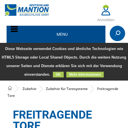
Anmelden
MENU
Diese Webseite verwendet Cookies und ähnliche Technologien wie
HTML5 Storage oder Local Shared Objects. Durch die weitere Nutzung
unserer Seiten und Dienste erklären Sie sich mit der Verwendung
einverstanden.
OK
Mehr Informationen
Zubehör
Zubehör für Toresysteme
Freitragende
Tore
FREITRAGENDE
TORE