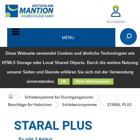
Anmelden
MENU
Diese Webseite verwendet Cookies und ähnliche Technologien wie
HTML5 Storage oder Local Shared Objects. Durch die weitere Nutzung
unserer Seiten und Dienste erklären Sie sich mit der Verwendung
einverstanden.
OK
Mehr Informationen
Schiebesysteme für Durchgangstüren
Beschläge für Holztüren
Schiebetürsysteme
STARAL PLUS
STARAL PLUS
Es gibt 3 Artikel.