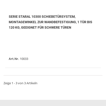
SERIE STARAL 10300 SCHIEBETÜRSYSTEM,
MONTAGEWINKEL ZUR WANDBEFESTIGUNG, 1 TÜR BIS
120 KG, GEEIGNET FÜR SCHWERE TÜREN
Art.Nr.
10033
Zeige 1 - 3 von 3 Artikeln