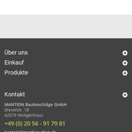
Über uns
Einkauf
Produkte
Kontakt
MANTION Baubeschläge GmbH
Dieselstr. 18
42579 Heiligenhaus
+49 (0) 20 56 - 91 79 81