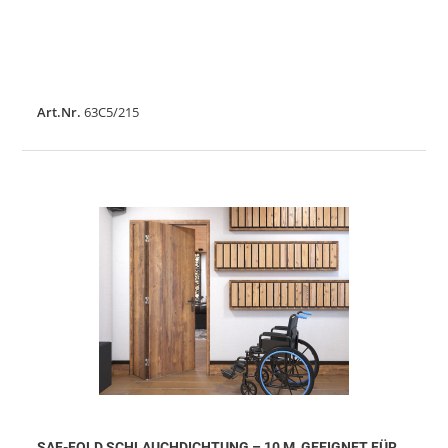
Art.Nr.
63C5/215
SAF-FOLD SCHLAUCHDICHTUNG – 10 M, GEEIGNET FÜR