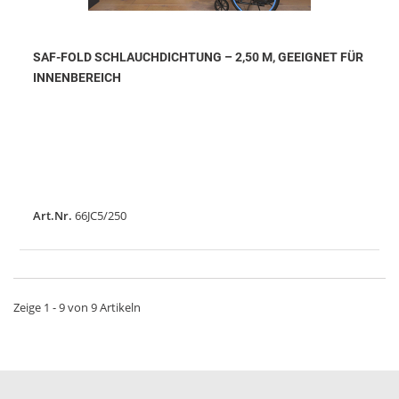
SAF-FOLD SCHLAUCHDICHTUNG – 2,50 M, GEEIGNET FÜR
INNENBEREICH
Art.Nr.
66JC5/250
Zeige 1 - 9 von 9 Artikeln