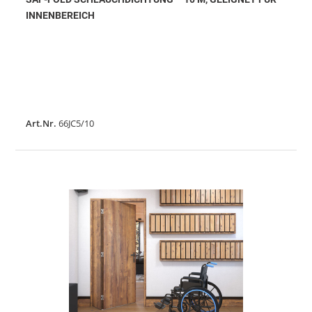
INNENBEREICH
Art.Nr.
66JC5/10