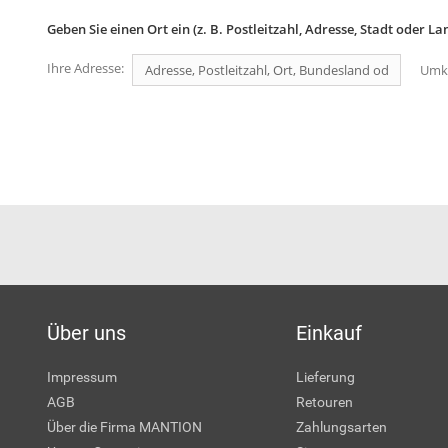
Geben Sie einen Ort ein (z. B. Postleitzahl, Adresse, Stadt oder L
Ihre Adresse:
Umkr
Über uns
Einkauf
Impressum
Lieferung
AGB
Retouren
Über die Firma MANTION
Zahlungsarten