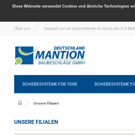
Diese Webseite verwendet Cookies und ähnliche Technologien wie
Über uns
Verkauf nur an Unternehmer im Sinne des §14 BG
SCHIEBESYSTEME FÜR TORE
SCHIEBESYSTEME F
Unsere Filialen
UNSERE FILIALEN