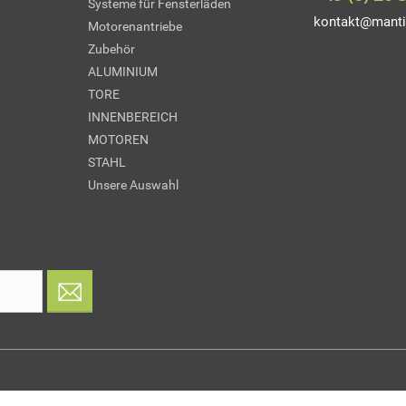
Systeme für Fensterläden
kontakt@manti
Motorenantriebe
Zubehör
ALUMINIUM
TORE
INNENBEREICH
MOTOREN
STAHL
Unsere Auswahl