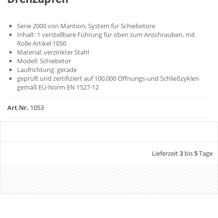
Serie 2000 von Mantion, System für Schiebetore
Inhalt: 1 verstellbare Führung für oben zum Anschrauben, mit
Rolle Artikel 1050
Material: verzinkter Stahl
Modell: Schiebetor
Laufrichtung: gerade
geprüft und zertifiziert auf 100.000 Öffnungs-und Schließzyklen
gemäß EU-Norm EN 1527-12
Art.Nr.
1053
Lieferzeit
3
bis
5
Tage