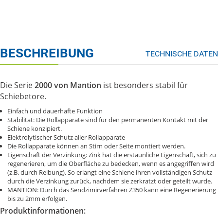
BESCHREIBUNG
TECHNISCHE DATEN
Die Serie
2000 von Mantion
ist besonders stabil für
Schiebetore.
Einfach und dauerhafte Funktion
Stabilität: Die Rollapparate sind für den permanenten Kontakt mit der
Schiene konzipiert.
Elektrolytischer Schutz aller Rollapparate
Die Rollapparate können an Stirn oder Seite montiert werden.
Eigenschaft der Verzinkung: Zink hat die erstaunliche Eigenschaft, sich zu
regenerieren, um die Oberfläche zu bedecken, wenn es angegriffen wird
(z.B. durch Reibung). So erlangt eine Schiene ihren vollständigen Schutz
durch die Verzinkung zurück, nachdem sie zerkratzt oder geteilt wurde.
MANTION: Durch das Sendzimirverfahren Z350 kann eine Regenerierung
bis zu 2mm erfolgen.
Produktinformationen: