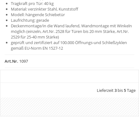
Tragkraft pro Tür: 40 kg
Material: verzinkter Stahl, Kunststoff
Modell: hängende Schiebetür
Laufrichtung: gerade
Deckenmontage/in die Wand laufend, Wandmontage mit Winkeln
möglich (einzeln, Art.Nr. 2528 für Türen bis 20 mm Stärke, Art.Nr.
2529 für 25-40 mm Stärke)
geprüft und zertifiziert auf 100.000 Öffnungs-und Schließzyklen
gemäß EU-Norm EN 1527-12
Art.Nr.
1097
Lieferzeit
3
bis
5
Tage