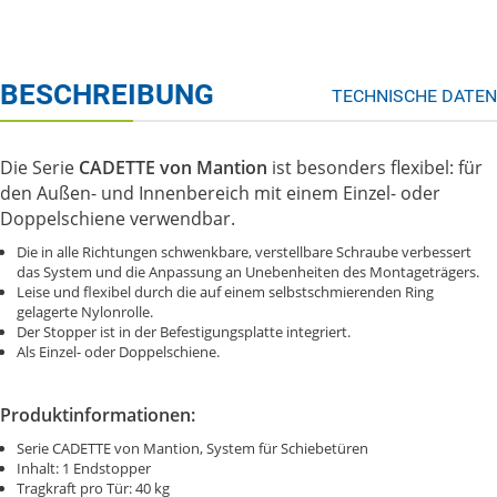
BESCHREIBUNG
TECHNISCHE DATEN
Die Serie
CADETTE von Mantion
ist besonders flexibel: für
den Außen- und Innenbereich mit einem Einzel- oder
Doppelschiene verwendbar.
Die in alle Richtungen schwenkbare, verstellbare Schraube verbessert
das System und die Anpassung an Unebenheiten des Montageträgers.
Leise und flexibel durch die auf einem selbstschmierenden Ring
gelagerte Nylonrolle.
Der Stopper ist in der Befestigungsplatte integriert.
Als Einzel- oder Doppelschiene.
Produktinformationen:
Serie CADETTE von Mantion, System für Schiebetüren
Inhalt: 1 Endstopper
Tragkraft pro Tür: 40 kg