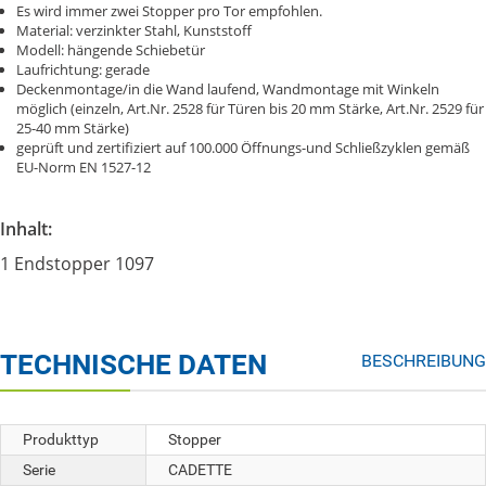
Es wird immer zwei Stopper pro Tor empfohlen.
Material: verzinkter Stahl, Kunststoff
Modell: hängende Schiebetür
Laufrichtung: gerade
Deckenmontage/in die Wand laufend, Wandmontage mit Winkeln
möglich (einzeln, Art.Nr. 2528 für Türen bis 20 mm Stärke, Art.Nr. 2529 für
25-40 mm Stärke)
geprüft und zertifiziert auf 100.000 Öffnungs-und Schließzyklen gemäß
EU-Norm EN 1527-12
Inhalt:
1 Endstopper 1097
TECHNISCHE DATEN
BESCHREIBUNG
Produkttyp
Stopper
Serie
CADETTE