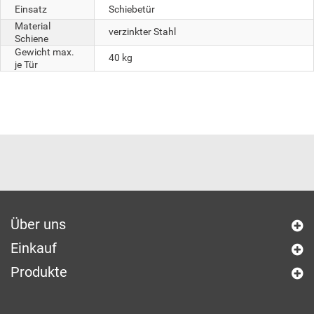
Einsatz
Schiebetür
Material
verzinkter Stahl
Schiene
Gewicht max.
40 kg
je Tür
Über uns
Einkauf
Produkte