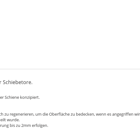
r Schiebetore.
er Schiene konzipiert.
ich zu regenerieren, um die Oberfläche zu bedecken, wenn es angegriffen wird
eilt wurde.
rung bis zu 2mm erfolgen.