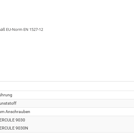
gemäß EU-Norm EN 1527-12
ührung
unststoff
um Anschrauben
ERCULE 9030
ERCULE 9030N