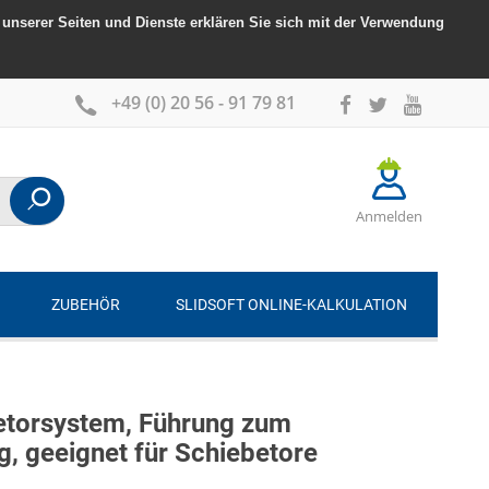
unserer Seiten und Dienste erklären Sie sich mit der Verwendung
+49 (0) 20 56 - 91 79 81
Anmelden
ZUBEHÖR
SLIDSOFT ONLINE-KALKULATION
etorsystem, Führung zum
g, geeignet für Schiebetore