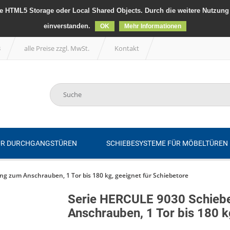
 HTML5 Storage oder Local Shared Objects. Durch die weitere Nutzung 
einverstanden.
OK
Mehr Informationen
B
alle Preise zzgl. MwSt.
Kontakt
ÜR DURCHGANGSTÜREN
SCHIEBESYSTEME FÜR MÖBELTÜREN
g zum Anschrauben, 1 Tor bis 180 kg, geeignet für Schiebetore
Serie HERCULE 9030 Schieb
Anschrauben, 1 Tor bis 180 k