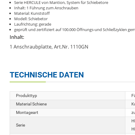
Serie HERCULE von Mantion, System für Schiebetore
Inhalt: 1 Führung zum Anschrauben
Material: Kunststoff
Modell: Schiebetor
Laufrichtung: gerade
geprüft und zertifiziert auf 100.000 Öffnungs-und Schließzyklen 
Inhalt:
1 Anschraubplatte, Art.Nr. 1110GN
TECHNISCHE DATEN
Produkttyp
F
Material Schiene
K
Montageart
z
H
Serie
H