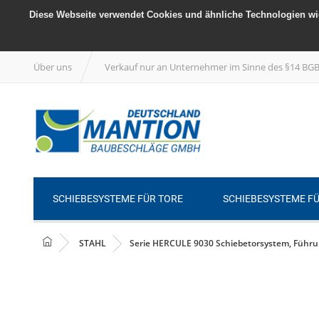
Diese Webseite verwendet Cookies und ähnliche Technologien wie
Über uns
Verkauf nur an Unternehmer im Sinne des §14 BG
SCHIEBESYSTEME FÜR TORE
SCHIEBESYSTEME F
STAHL
Serie HERCULE 9030 Schiebetorsystem, Führun