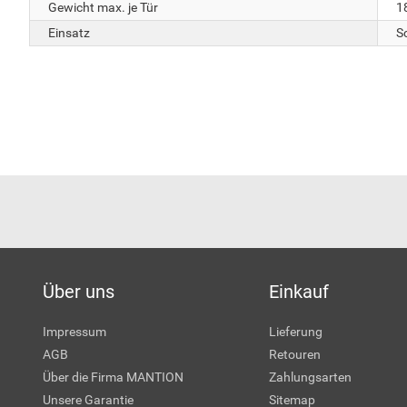
Gewicht max. je Tür
1
Einsatz
S
Über uns
Einkauf
Impressum
Lieferung
AGB
Retouren
Über die Firma MANTION
Zahlungsarten
Unsere Garantie
Sitemap