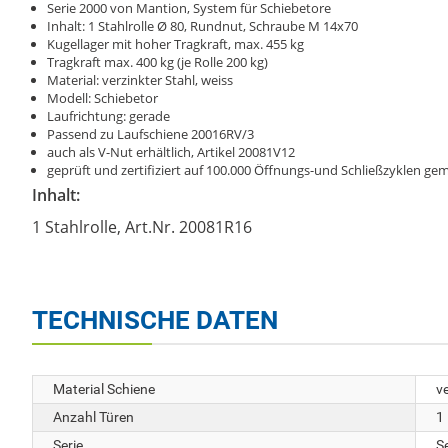
Serie 2000 von Mantion, System für Schiebetore
Inhalt: 1 Stahlrolle Ø 80, Rundnut, Schraube M 14x70
Kugellager mit hoher Tragkraft, max. 455 kg
Tragkraft max. 400 kg (je Rolle 200 kg)
Material: verzinkter Stahl, weiss
Modell: Schiebetor
Laufrichtung: gerade
Passend zu Laufschiene 20016RV/3
auch als V-Nut erhältlich, Artikel 20081V12
geprüft und zertifiziert auf 100.000 Öffnungs-und Schließzyklen 
Inhalt:
1 Stahlrolle, Art.Nr. 20081R16
TECHNISCHE DATEN
Material Schiene
ve
Anzahl Türen
1
Serie
S