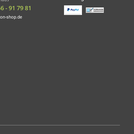
56 - 91 79 81
on-shop.de