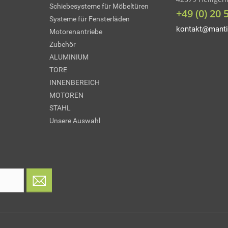
Schiebesysteme für Möbeltüren
+49 (0) 20 
Systeme für Fensterläden
kontakt@manti
Motorenantriebe
Zubehör
ALUMINIUM
TORE
INNENBEREICH
MOTOREN
STAHL
Unsere Auswahl