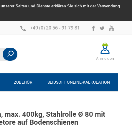
unserer Seiten und Dienste erklären Sie sich mit der Verwendung
+49 (0) 20 56 - 91 79 81
Anmelden
ZUBEHÖR
SLIDSOFT ONLINE-KALKULATION
 max. 400kg, Stahlrolle Ø 80 mit
betore auf Bodenschienen