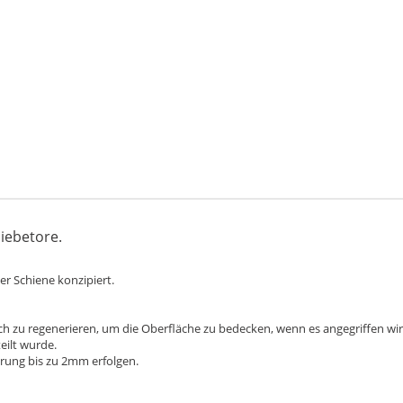
hiebetore.
er Schiene konzipiert.
ich zu regenerieren, um die Oberfläche zu bedecken, wenn es angegriffen wird
eilt wurde.
rung bis zu 2mm erfolgen.