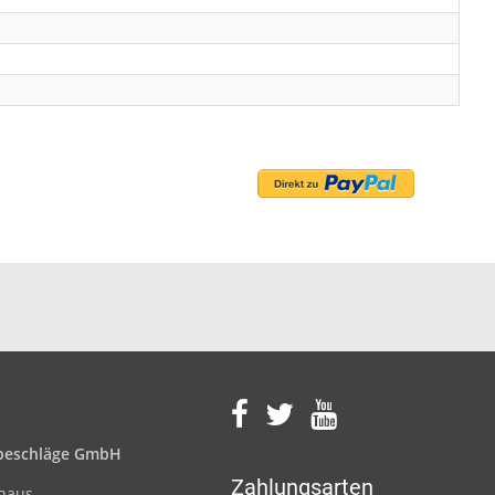
eschläge GmbH
Zahlungsarten
nhaus