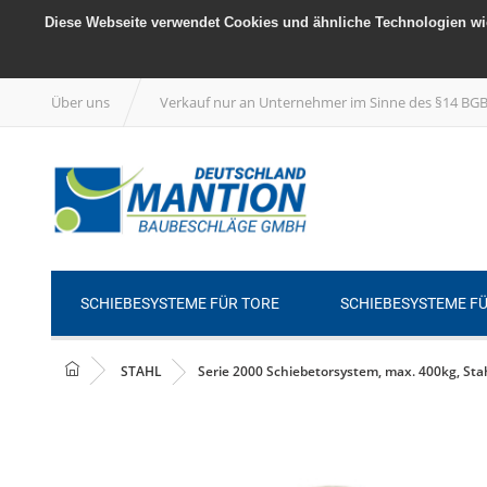
Diese Webseite verwendet Cookies und ähnliche Technologien wie
Über uns
Verkauf nur an Unternehmer im Sinne des §14 BG
SCHIEBESYSTEME FÜR TORE
SCHIEBESYSTEME F
STAHL
Serie 2000 Schiebetorsystem, max. 400kg, Sta