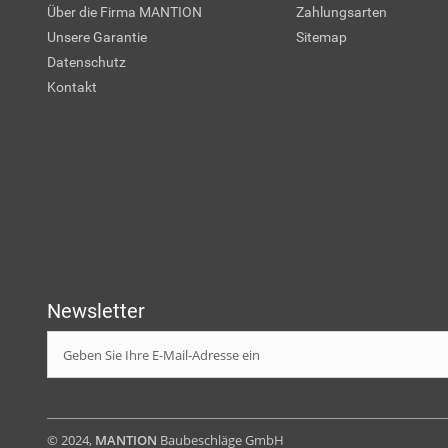
Über die Firma MANTION
Zahlungsarten
Unsere Garantie
Sitemap
Datenschutz
Kontakt
Newsletter
© 2024,
MANTION
Baubeschläge GmbH