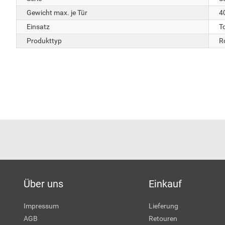
Gewicht max. je Tür
4
Einsatz
T
Produkttyp
Ro
Über uns
Einkauf
Impressum
Lieferung
AGB
Retouren