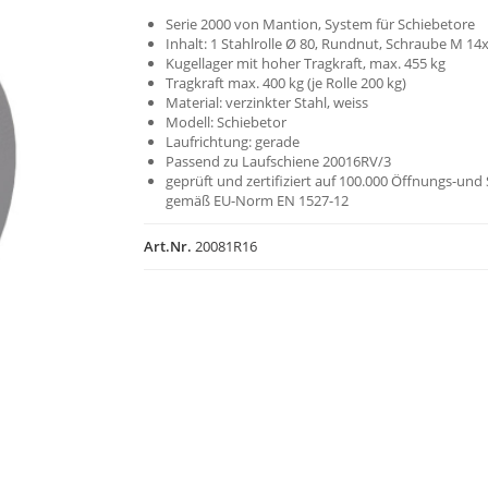
Serie 2000 von Mantion, System für Schiebetore
Inhalt: 1 Stahlrolle Ø 80, Rundnut, Schraube M 14
Kugellager mit hoher Tragkraft, max. 455 kg
Tragkraft max. 400 kg (je Rolle 200 kg)
Material: verzinkter Stahl, weiss
Modell: Schiebetor
Laufrichtung: gerade
Passend zu Laufschiene 20016RV/3
geprüft und zertifiziert auf 100.000 Öffnungs-und
gemäß EU-Norm EN 1527-12
Art.Nr.
20081R16