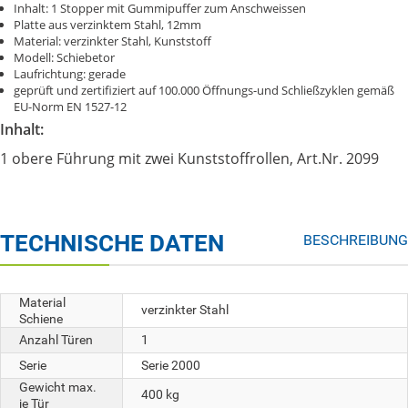
Inhalt: 1 Stopper mit Gummipuffer zum Anschweissen
Platte aus verzinktem Stahl, 12mm
Material: verzinkter Stahl, Kunststoff
Modell: Schiebetor
Laufrichtung: gerade
geprüft und zertifiziert auf 100.000 Öffnungs-und Schließzyklen gemäß
EU-Norm EN 1527-12
Inhalt:
1 obere Führung mit zwei Kunststoffrollen, Art.Nr. 2099
TECHNISCHE DATEN
BESCHREIBUNG
Material
verzinkter Stahl
Schiene
Anzahl Türen
1
Serie
Serie 2000
Gewicht max.
400 kg
je Tür