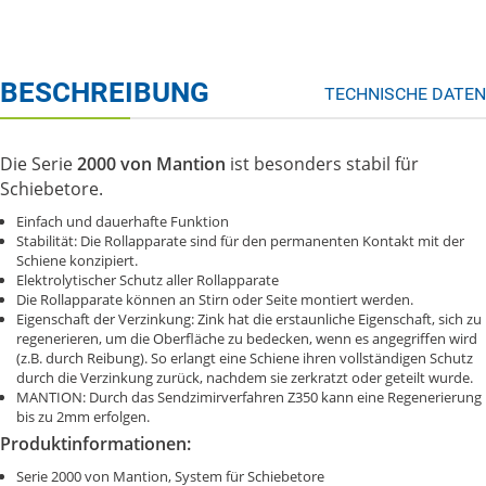
BESCHREIBUNG
TECHNISCHE DATEN
Die Serie
2000 von Mantion
ist besonders stabil für
Schiebetore.
Einfach und dauerhafte Funktion
Stabilität: Die Rollapparate sind für den permanenten Kontakt mit der
Schiene konzipiert.
Elektrolytischer Schutz aller Rollapparate
Die Rollapparate können an Stirn oder Seite montiert werden.
Eigenschaft der Verzinkung: Zink hat die erstaunliche Eigenschaft, sich zu
regenerieren, um die Oberfläche zu bedecken, wenn es angegriffen wird
(z.B. durch Reibung). So erlangt eine Schiene ihren vollständigen Schutz
durch die Verzinkung zurück, nachdem sie zerkratzt oder geteilt wurde.
MANTION: Durch das Sendzimirverfahren Z350 kann eine Regenerierung
bis zu 2mm erfolgen.
Produktinformationen:
Serie 2000 von Mantion, System für Schiebetore