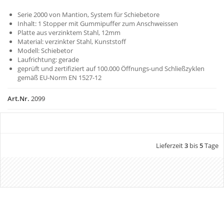
Serie 2000 von Mantion, System für Schiebetore
Inhalt: 1 Stopper mit Gummipuffer zum Anschweissen
Platte aus verzinktem Stahl, 12mm
Material: verzinkter Stahl, Kunststoff
Modell: Schiebetor
Laufrichtung: gerade
geprüft und zertifiziert auf 100.000 Öffnungs-und Schließzyklen
gemäß EU-Norm EN 1527-12
Art.Nr.
2099
Lieferzeit
3
bis
5
Tage