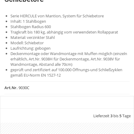
Serie HERCULE von Mantion, System für Schiebetore
Inhalt: 1 Stahlbogen
Stahlbogen Radius 600
Tragkraft bis 180 kg, abhängig vom verwendeten Rollapparat
Material: verzinkter Stahl
Modell: Schiebetor
Laufrichtung: gebogen
Deckenmontage oder Wandmontage mit Muffen möglich (einzeln
erhältlich, Art.Nr. 9038H für Deckenmontage, Art.Nr. 9038V für
Wandmontage, Abstand alle 70cm)
geprüft und zertifiziert auf 100.000 Öffnungs-und Schließzyklen
gemäß EU-Norm EN 1527-12
Art.Nr.
9030C
Lieferzeit
3
bis
5
Tage