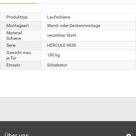
Produkttyp
Laufschiene
Montageart
Wand- oder Deckenmontage
Material
verzinkter Stahl
Schiene
Serie
HERCULE 9030
Gewicht max.
180 kg
je Tür
Einsatz
Schiebetor
Über uns