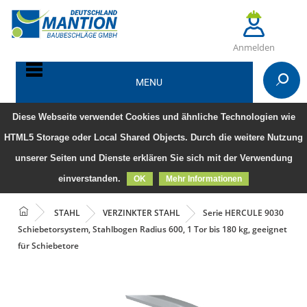
Anmelden
MENU
Diese Webseite verwendet Cookies und ähnliche Technologien wie
HTML5 Storage oder Local Shared Objects. Durch die weitere Nutzung
unserer Seiten und Dienste erklären Sie sich mit der Verwendung
einverstanden.
OK
Mehr Informationen
STAHL
VERZINKTER STAHL
Serie HERCULE 9030
Schiebetorsystem, Stahlbogen Radius 600, 1 Tor bis 180 kg, geeignet
für Schiebetore