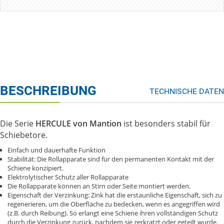
BESCHREIBUNG
TECHNISCHE DATEN
Die Serie
HERCULE von Mantion
ist besonders stabil für
Schiebetore.
Einfach und dauerhafte Funktion
Stabilität: Die Rollapparate sind für den permanenten Kontakt mit der
Schiene konzipiert.
Elektrolytischer Schutz aller Rollapparate
Die Rollapparate können an Stirn oder Seite montiert werden.
Eigenschaft der Verzinkung: Zink hat die erstaunliche Eigenschaft, sich zu
regenerieren, um die Oberfläche zu bedecken, wenn es angegriffen wird
(z.B. durch Reibung). So erlangt eine Schiene ihren vollständigen Schutz
durch die Verzinkung zurück, nachdem sie zerkratzt oder geteilt wurde.