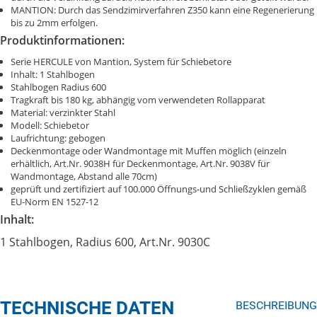
MANTION: Durch das Sendzimirverfahren Z350 kann eine Regenerierung
bis zu 2mm erfolgen.
Produktinformationen:
Serie HERCULE von Mantion, System für Schiebetore
Inhalt: 1 Stahlbogen
Stahlbogen Radius 600
Tragkraft bis 180 kg, abhängig vom verwendeten Rollapparat
Material: verzinkter Stahl
Modell: Schiebetor
Laufrichtung: gebogen
Deckenmontage oder Wandmontage mit Muffen möglich (einzeln
erhältlich, Art.Nr. 9038H für Deckenmontage, Art.Nr. 9038V für
Wandmontage, Abstand alle 70cm)
geprüft und zertifiziert auf 100.000 Öffnungs-und Schließzyklen gemäß
EU-Norm EN 1527-12
Inhalt:
1 Stahlbogen, Radius 600, Art.Nr. 9030C
TECHNISCHE DATEN
BESCHREIBUNG