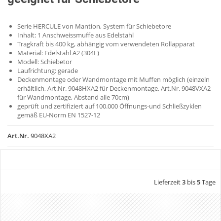
Serie HERCULE von Mantion, System für Schiebetore
Inhalt: 1 Anschweissmuffe aus Edelstahl
Tragkraft bis 400 kg, abhängig vom verwendeten Rollapparat
Material: Edelstahl A2 (304L)
Modell: Schiebetor
Laufrichtung: gerade
Deckenmontage oder Wandmontage mit Muffen möglich (einzeln
erhältlich, Art.Nr. 9048HXA2 für Deckenmontage, Art.Nr. 9048VXA2
für Wandmontage, Abstand alle 70cm)
geprüft und zertifiziert auf 100.000 Öffnungs-und Schließzyklen
gemäß EU-Norm EN 1527-12
Art.Nr.
9048XA2
Lieferzeit
3
bis
5
Tage