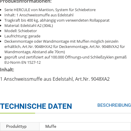
Produktinformationen:
Serie HERCULE von Mantion, System für Schiebetore
Inhalt: 1 Anschweissmuffe aus Edelstahl
Tragkraft bis 400 kg, abhängig vom verwendeten Rollapparat
Material: Edelstahl A2 (304L)
Modell: Schiebetor
Laufrichtung: gerade
Deckenmontage oder Wandmontage mit Muffen möglich (einzeln
erhältlich, Art.Nr. 9048HXA2 für Deckenmontage, Art.Nr. 9048VXA2 für
Wandmontage, Abstand alle 70cm)
geprüft und zertifiziert auf 100.000 Öffnungs-und Schließzyklen gemäß
EU-Norm EN 1527-12
Inhalt:
1 Anschweissmuffe aus Edelstahl, Art.Nr. 9048XA2
TECHNISCHE DATEN
BESCHREIBUNG
Produkttyp
Muffe