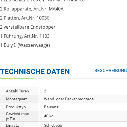
2 Rollapparate, Art.Nr. MA40A
2 Platten, Art.Nr. 10036
2 verstellbare Endstopper
1 Führung, Art.Nr. 1103
1 Buly® (Wasserwaage)
TECHNISCHE DATEN
BESCHREIBUNG
Anzahl Türen
2
Montageart
Wand- oder Deckenmontage
Produkttyp
Bausatz
Gewicht max.
40 kg
je Tür
Einsatz
Schiebetür