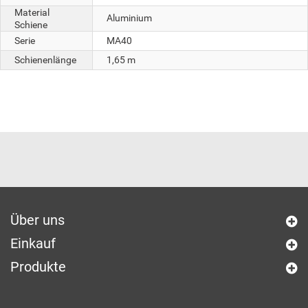
Material
Aluminium
Schiene
Serie
MA40
Schienenlänge
1,65 m
Über uns
Einkauf
Produkte