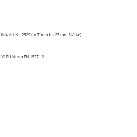
ch, Art.Nr. 2529 für Türen bis 25 mm Stärke)
gemäß EU-Norm EN 1527-12