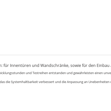
m: für Innentüren und Wandschränke, sowie für den Einbau a
icklungsstunden und Testreihen entstanden und gewährleisten einen unver
, das die Systemhaltbarkeit verbessert und die Anpassung an Unebenheiten