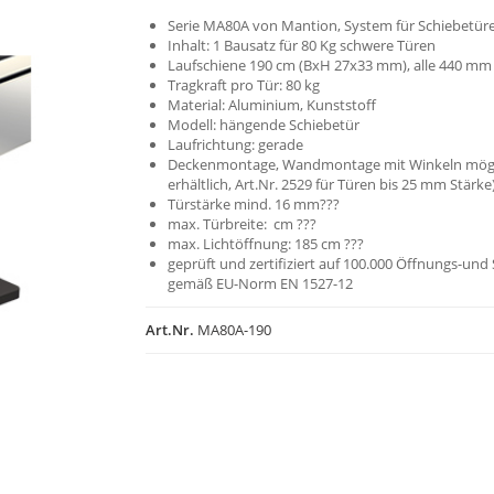
Serie MA80A von Mantion, System für Schiebetür
Inhalt: 1 Bausatz für 80 Kg schwere Türen
Laufschiene 190 cm (BxH 27x33 mm), alle 440 mm
Tragkraft pro Tür: 80 kg
Material: Aluminium, Kunststoff
Modell: hängende Schiebetür
Laufrichtung: gerade
Deckenmontage, Wandmontage mit Winkeln mögli
erhältlich, Art.Nr. 2529 für Türen bis 25 mm Stärke
Türstärke mind. 16 mm???
max. Türbreite: cm ???
max. Lichtöffnung: 185 cm ???
geprüft und zertifiziert auf 100.000 Öffnungs-und
gemäß EU-Norm EN 1527-12
Art.Nr.
MA80A-190