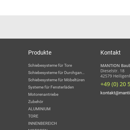
Produkte
Kontakt
MANTION Baub
Schiebesysteme für Tore
Dieselstr. 18
Schiebesysteme für Durchgangstüren
42579 Heilige
Schiebesysteme für Möbeltüren
+49 (0) 20 
Systeme für Fensterläden
kontakt@manti
Motorenantriebe
Zubehör
ALUMINIUM
TORE
INNENBEREICH