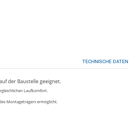
TECHNISCHE DATEN
uf der Baustelle geeignet.
gleichlichen Laufkomfort.
 des Montageträgers ermöglicht.