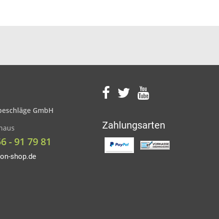
eschläge GmbH
Zahlungsarten
nhaus
56 - 91 79 81
on-shop.de