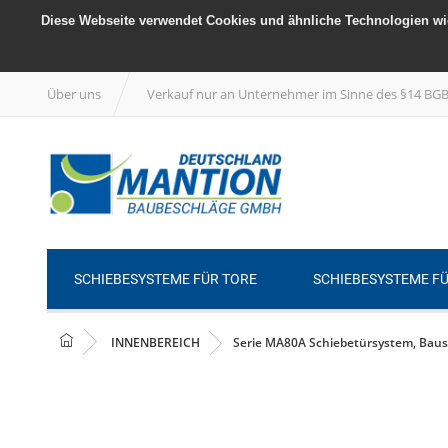
Diese Webseite verwendet Cookies und ähnliche Technologien wie
Über uns
Verkauf nur an Unternehmer im Sinne des §14 BG
SCHIEBESYSTEME FÜR TORE
SCHIEBESYSTEME F
INNENBEREICH
Serie MA80A Schiebetürsystem, Bausa