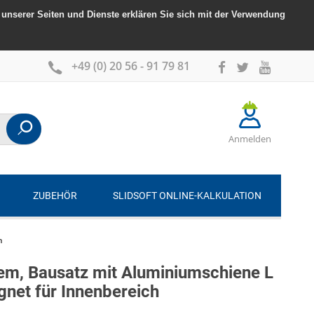
unserer Seiten und Dienste erklären Sie sich mit der Verwendung
+49 (0) 20 56 - 91 79 81
Anmelden
ZUBEHÖR
SLIDSOFT ONLINE-KALKULATION
h
em, Bausatz mit Aluminiumschiene L
gnet für Innenbereich