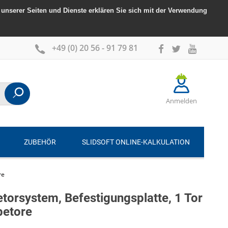
unserer Seiten und Dienste erklären Sie sich mit der Verwendung
+49 (0) 20 56 - 91 79 81
Anmelden
ZUBEHÖR
SLIDSOFT ONLINE-KALKULATION
re
orsystem, Befestigungsplatte, 1 Tor
betore