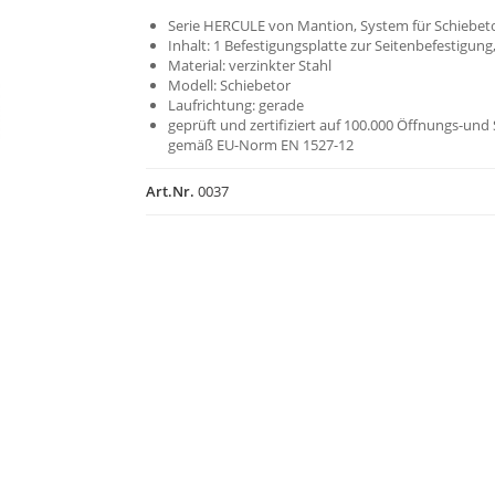
Serie HERCULE von Mantion, System für Schiebet
Inhalt: 1 Befestigungsplatte zur Seitenbefestigun
Material: verzinkter Stahl
Modell: Schiebetor
Laufrichtung: gerade
geprüft und zertifiziert auf 100.000 Öffnungs-und
gemäß EU-Norm EN 1527-12
Art.Nr.
0037