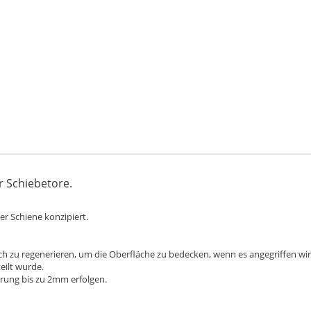
r Schiebetore.
er Schiene konzipiert.
ich zu regenerieren, um die Oberfläche zu bedecken, wenn es angegriffen wird
eilt wurde.
rung bis zu 2mm erfolgen.