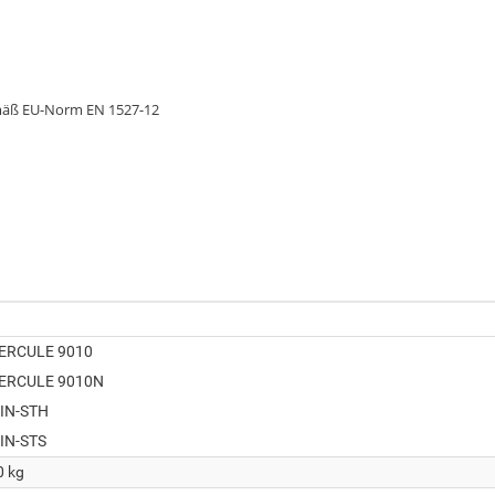
gemäß EU-Norm EN 1527-12
ERCULE 9010
ERCULE 9010N
IN-STH
IN-STS
0 kg