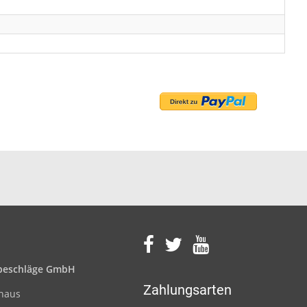
eschläge GmbH
Zahlungsarten
nhaus