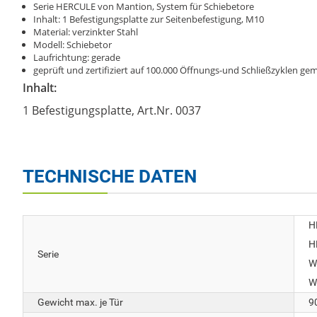
Serie HERCULE von Mantion, System für Schiebetore
Inhalt: 1 Befestigungsplatte zur Seitenbefestigung, M10
Material: verzinkter Stahl
Modell: Schiebetor
Laufrichtung: gerade
geprüft und zertifiziert auf 100.000 Öffnungs-und Schließzyklen 
Inhalt:
1 Befestigungsplatte, Art.Nr. 0037
TECHNISCHE DATEN
H
H
Serie
W
W
Gewicht max. je Tür
9