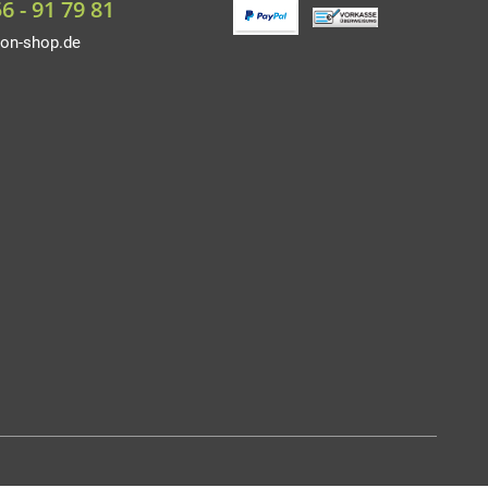
56 - 91 79 81
on-shop.de