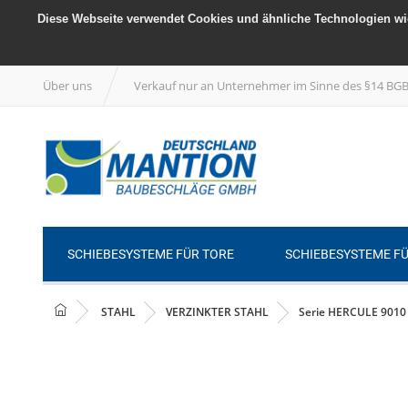
Diese Webseite verwendet Cookies und ähnliche Technologien wie
Über uns
Verkauf nur an Unternehmer im Sinne des §14 BG
SCHIEBESYSTEME FÜR TORE
SCHIEBESYSTEME F
STAHL
VERZINKTER STAHL
Serie HERCULE 9010 S