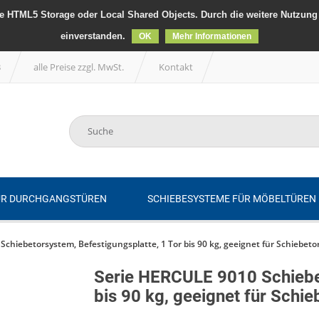
 HTML5 Storage oder Local Shared Objects. Durch die weitere Nutzung 
einverstanden.
OK
Mehr Informationen
B
alle Preise zzgl. MwSt.
Kontakt
ÜR DURCHGANGSTÜREN
SCHIEBESYSTEME FÜR MÖBELTÜREN
chiebetorsystem, Befestigungsplatte, 1 Tor bis 90 kg, geeignet für Schiebeto
Serie HERCULE 9010 Schiebet
bis 90 kg, geeignet für Schie