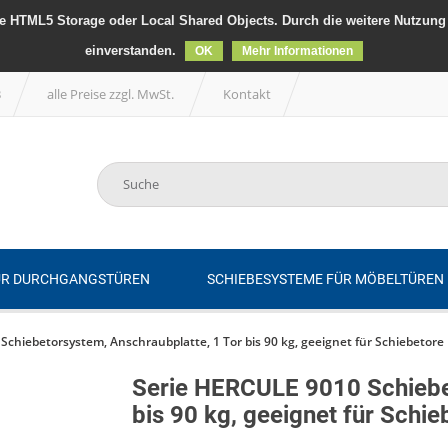
 HTML5 Storage oder Local Shared Objects. Durch die weitere Nutzung 
einverstanden.
OK
Mehr Informationen
B
alle Preise zzgl. MwSt.
Kontakt
ÜR DURCHGANGSTÜREN
SCHIEBESYSTEME FÜR MÖBELTÜREN
chiebetorsystem, Anschraubplatte, 1 Tor bis 90 kg, geeignet für Schiebetore
Serie HERCULE 9010 Schiebet
bis 90 kg, geeignet für Schie