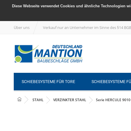
Diese Webseite verwendet Cookies und ähnliche Technologien wie
Über uns
Verkauf nur an Unternehmer im Sinne des §14 BG
SCHIEBESYSTEME FÜR TORE
SCHIEBESYSTEME F
STAHL
VERZINKTER STAHL
Serie HERCULE 9010 S