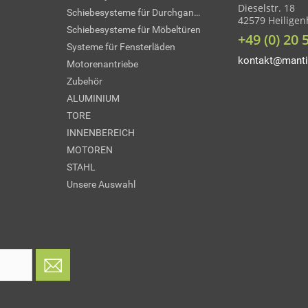
Dieselstr. 18
Schiebesysteme für Durchgangstüren
42579 Heilige
Schiebesysteme für Möbeltüren
+49 (0) 20 
Systeme für Fensterläden
kontakt@manti
Motorenantriebe
Zubehör
ALUMINIUM
TORE
INNENBEREICH
MOTOREN
STAHL
Unsere Auswahl