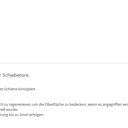
r Schiebetore.
er Schiene konzipiert.
ich zu regenerieren, um die Oberfläche zu bedecken, wenn es angegriffen wird
eilt wurde.
rung bis zu 2mm erfolgen.