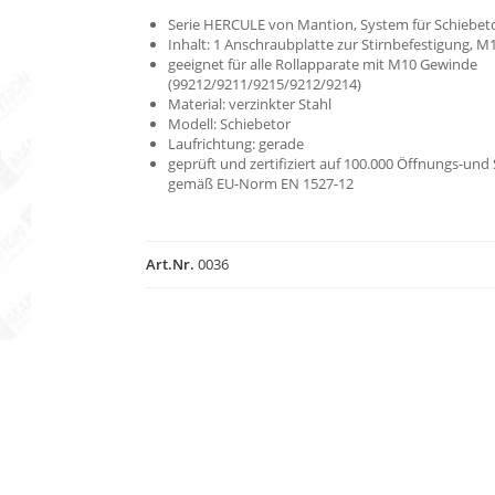
Serie HERCULE von Mantion, System für Schiebet
Inhalt: 1 Anschraubplatte zur Stirnbefestigung, M
geeignet für alle Rollapparate mit M10 Gewinde
(99212/9211/9215/9212/9214)
Material: verzinkter Stahl
Modell: Schiebetor
Laufrichtung: gerade
geprüft und zertifiziert auf 100.000 Öffnungs-und
gemäß EU-Norm EN 1527-12
Art.Nr.
0036