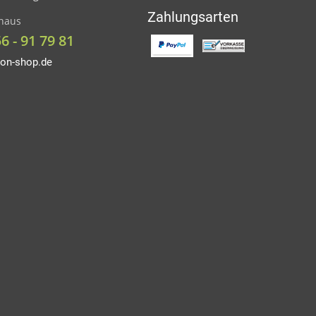
Zahlungsarten
nhaus
56 - 91 79 81
on-shop.de