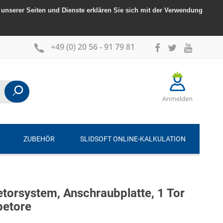
unserer Seiten und Dienste erklären Sie sich mit der Verwendung
+49 (0) 20 56 - 91 79 81
Anmelden
ZUBEHÖR
SLIDSOFT ONLINE-KALKULATION
orsystem, Anschraubplatte, 1 Tor
betore