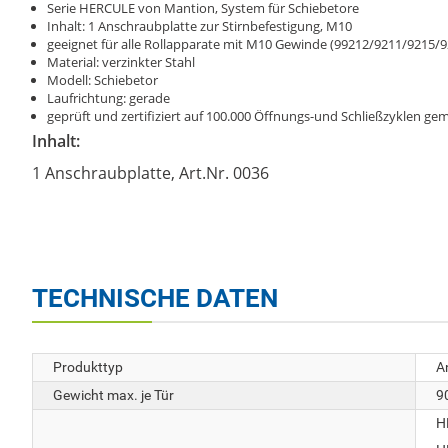
Serie HERCULE von Mantion, System für Schiebetore
Inhalt: 1 Anschraubplatte zur Stirnbefestigung, M10
geeignet für alle Rollapparate mit M10 Gewinde (99212/9211/9215/
Material: verzinkter Stahl
Modell: Schiebetor
Laufrichtung: gerade
geprüft und zertifiziert auf 100.000 Öffnungs-und Schließzyklen 
Inhalt:
1 Anschraubplatte, Art.Nr. 0036
TECHNISCHE DATEN
Produkttyp
A
Gewicht max. je Tür
9
H