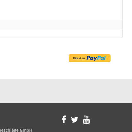
eschläge GmbH