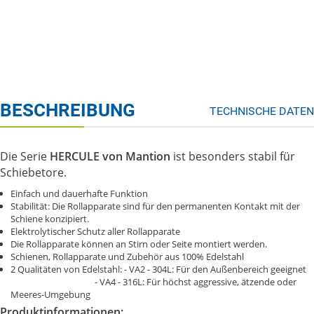
BESCHREIBUNG
TECHNISCHE DATEN
Die Serie
HERCULE von Mantion
ist besonders stabil für
Schiebetore.
Einfach und dauerhafte Funktion
Stabilität: Die Rollapparate sind für den permanenten Kontakt mit der
Schiene konzipiert.
Elektrolytischer Schutz aller Rollapparate
Die Rollapparate können an Stirn oder Seite montiert werden.
Schienen, Rollapparate und Zubehör aus 100% Edelstahl
2 Qualitäten von Edelstahl: - VA2 - 304L: Für den Außenbereich geeignet
- VA4 - 316L: Für höchst aggressive, ätzende oder
Meeres-Umgebung
Produktinformationen: