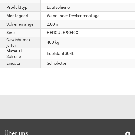
Produkttyp
Laufschiene
Montageart
Wand- oder Deckenmontage
Schienenlänge
2,00 m
Serie
HERCULE 9040X
Gewicht max.
400 kg
je Tür
Material
Edelstahl 304L
Schiene
Einsatz
Schiebetor
Über uns