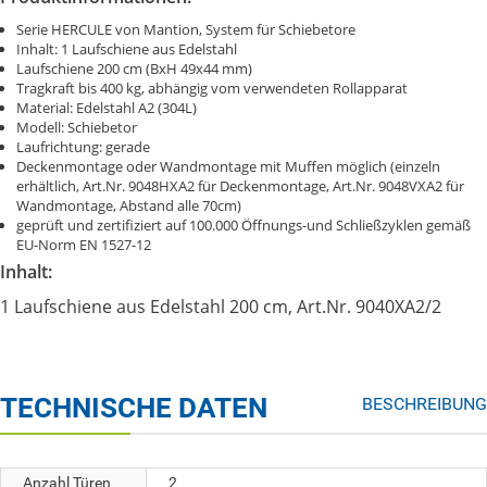
Serie HERCULE von Mantion, System für Schiebetore
Inhalt: 1 Laufschiene aus Edelstahl
Laufschiene 200 cm (BxH 49x44 mm)
Tragkraft bis 400 kg, abhängig vom verwendeten Rollapparat
Material: Edelstahl A2 (304L)
Modell: Schiebetor
Laufrichtung: gerade
Deckenmontage oder Wandmontage mit Muffen möglich (einzeln
erhältlich, Art.Nr. 9048HXA2 für Deckenmontage, Art.Nr. 9048VXA2 für
Wandmontage, Abstand alle 70cm)
geprüft und zertifiziert auf 100.000 Öffnungs-und Schließzyklen gemäß
EU-Norm EN 1527-12
Inhalt:
1 Laufschiene aus Edelstahl 200 cm, Art.Nr. 9040XA2/2
TECHNISCHE DATEN
BESCHREIBUNG
Anzahl Türen
2