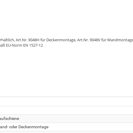
ltlich, Art.Nr. 9048H für Deckenmontage, Art.Nr. 9048V für Wandmontage,
gemäß EU-Norm EN 1527-12
aufschiene
and- oder Deckenmontage