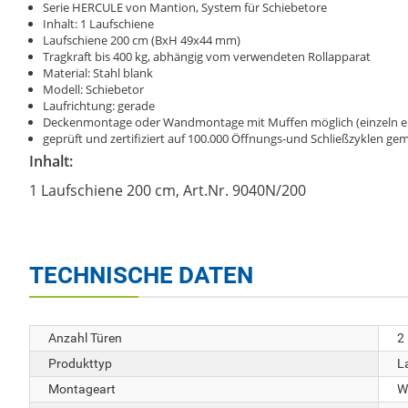
Serie HERCULE von Mantion, System für Schiebetore
Inhalt: 1 Laufschiene
Laufschiene 200 cm (BxH 49x44 mm)
Tragkraft bis 400 kg, abhängig vom verwendeten Rollapparat
Material: Stahl blank
Modell: Schiebetor
Laufrichtung: gerade
Deckenmontage oder Wandmontage mit Muffen möglich (einzeln erhä
geprüft und zertifiziert auf 100.000 Öffnungs-und Schließzyklen 
Inhalt:
1 Laufschiene 200 cm, Art.Nr. 9040N/200
TECHNISCHE DATEN
Anzahl Türen
2
Produkttyp
L
Montageart
W