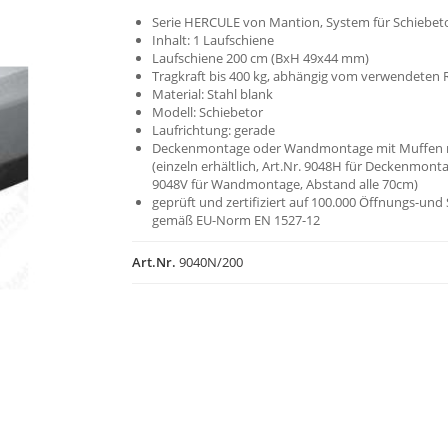
Serie HERCULE von Mantion, System für Schiebet
Inhalt: 1 Laufschiene
Laufschiene 200 cm (BxH 49x44 mm)
Tragkraft bis 400 kg, abhängig vom verwendeten 
Material: Stahl blank
Modell: Schiebetor
Laufrichtung: gerade
Deckenmontage oder Wandmontage mit Muffen 
(einzeln erhältlich, Art.Nr. 9048H für Deckenmonta
9048V für Wandmontage, Abstand alle 70cm)
geprüft und zertifiziert auf 100.000 Öffnungs-und
gemäß EU-Norm EN 1527-12
Art.Nr.
9040N/200