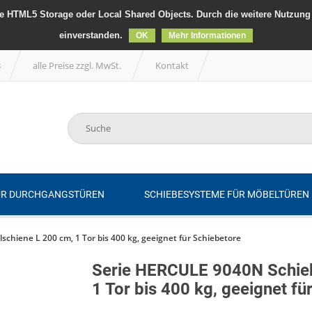
 HTML5 Storage oder Local Shared Objects. Durch die weitere Nutzung 
einverstanden.
OK
Mehr Informationen
B
alle Preise zzgl. MwSt.
Kontakt
ÜR DURCHGANGSTÜREN
SCHIEBESYSTEME FÜR MÖBELTÜREN
chiene L 200 cm, 1 Tor bis 400 kg, geeignet für Schiebetore
Serie HERCULE 9040N Schieb
1 Tor bis 400 kg, geeignet fü