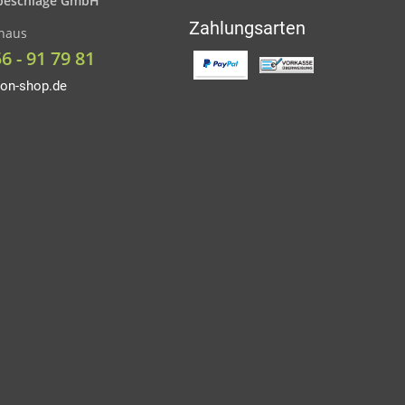
eschläge GmbH
Zahlungsarten
nhaus
56 - 91 79 81
on-shop.de