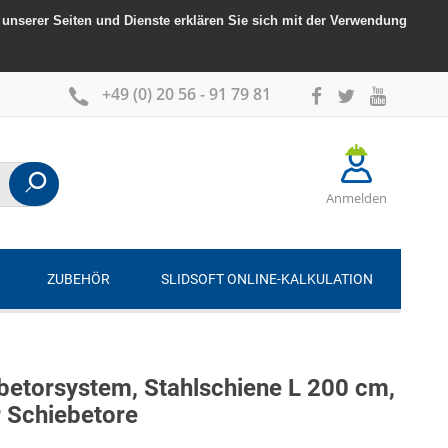
unserer Seiten und Dienste erklären Sie sich mit der Verwendung
+49 (0) 20 56 - 91 79 81
Anmelden
ZUBEHÖR
SLIDSOFT ONLINE-KALKULATION
etorsystem, Stahlschiene L 200 cm,
r Schiebetore