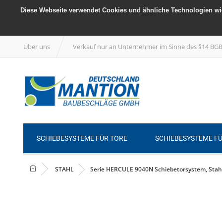
Diese Webseite verwendet Cookies und ähnliche Technologien wie
Über uns
Verkauf nur an Unternehmer im Sinne des §14 BG
SCHIEBESYSTEME FÜR TORE
SCHIEBESYSTEME F
STAHL
Serie HERCULE 9040N Schiebetorsystem, Stahls