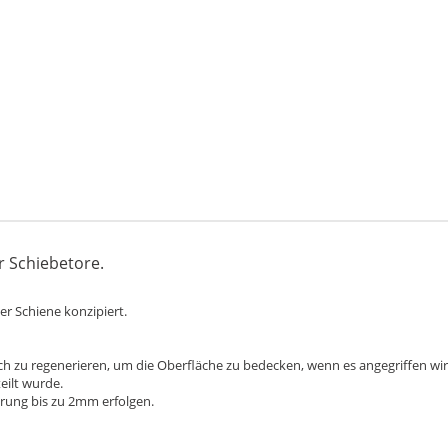
r Schiebetore.
er Schiene konzipiert.
ich zu regenerieren, um die Oberfläche zu bedecken, wenn es angegriffen wird
eilt wurde.
rung bis zu 2mm erfolgen.