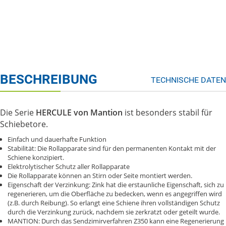
BESCHREIBUNG
TECHNISCHE DATEN
Die Serie
HERCULE von Mantion
ist besonders stabil für
Schiebetore.
Einfach und dauerhafte Funktion
Stabilität: Die Rollapparate sind für den permanenten Kontakt mit der
Schiene konzipiert.
Elektrolytischer Schutz aller Rollapparate
Die Rollapparate können an Stirn oder Seite montiert werden.
Eigenschaft der Verzinkung: Zink hat die erstaunliche Eigenschaft, sich zu
regenerieren, um die Oberfläche zu bedecken, wenn es angegriffen wird
(z.B. durch Reibung). So erlangt eine Schiene ihren vollständigen Schutz
durch die Verzinkung zurück, nachdem sie zerkratzt oder geteilt wurde.
MANTION: Durch das Sendzimirverfahren Z350 kann eine Regenerierung