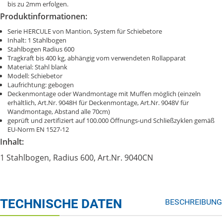
bis zu 2mm erfolgen.
Produktinformationen:
Serie HERCULE von Mantion, System für Schiebetore
Inhalt: 1 Stahlbogen
Stahlbogen Radius 600
Tragkraft bis 400 kg, abhängig vom verwendeten Rollapparat
Material: Stahl blank
Modell: Schiebetor
Laufrichtung: gebogen
Deckenmontage oder Wandmontage mit Muffen möglich (einzeln
erhältlich, Art.Nr. 9048H für Deckenmontage, Art.Nr. 9048V für
Wandmontage, Abstand alle 70cm)
geprüft und zertifiziert auf 100.000 Öffnungs-und Schließzyklen gemäß
EU-Norm EN 1527-12
Inhalt:
1 Stahlbogen, Radius 600, Art.Nr. 9040CN
TECHNISCHE DATEN
BESCHREIBUNG