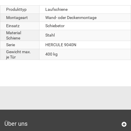
Produkttyp
Laufschiene
Montageart
Wand- oder Deckenmontage
Einsatz
Schiebetor
Material
Stahl
Schiene
Serie
HERCULE 9040N
Gewicht max.
400 kg
je Tür
Über uns