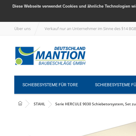
Diese Webseite verwendet Cookies und ähnliche Technologien wie
Über uns
Verkauf nur an Unternehmer im Sinne des §14 BG
SCHIEBESYSTEME FÜR TORE
SCHIEBESYSTEME F
STAHL
Serie HERCULE 9030 Schiebetorsystem, Set zur