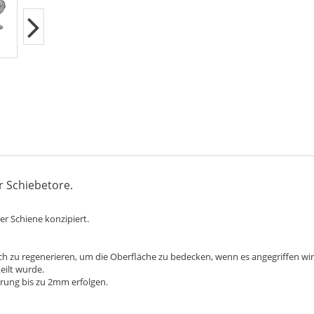
r Schiebetore.
er Schiene konzipiert.
ich zu regenerieren, um die Oberfläche zu bedecken, wenn es angegriffen wird
eilt wurde.
rung bis zu 2mm erfolgen.