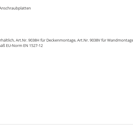
2 Anschraubplatten
ltlich, Art.Nr. 9038H für Deckenmontage, Art.Nr. 9038V für Wandmontage,
gemäß EU-Norm EN 1527-12