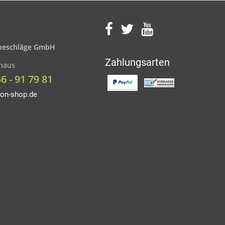
eschläge GmbH
Zahlungsarten
nhaus
56 - 91 79 81
on-shop.de