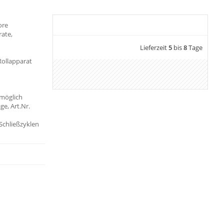
ore
rate,
Lieferzeit
5
bis
8
Tage
Rollapparat
möglich
ge, Art.Nr.
 Schließzyklen