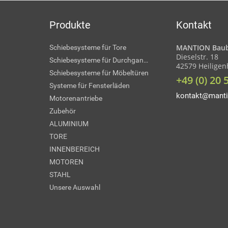
Produkte
Kontakt
MANTION Baub
Schiebesysteme für Tore
Dieselstr. 18
Schiebesysteme für Durchgangstüren
42579 Heilige
Schiebesysteme für Möbeltüren
+49 (0) 20 
Systeme für Fensterläden
kontakt@manti
Motorenantriebe
Zubehör
ALUMINIUM
TORE
INNENBEREICH
MOTOREN
STAHL
Unsere Auswahl