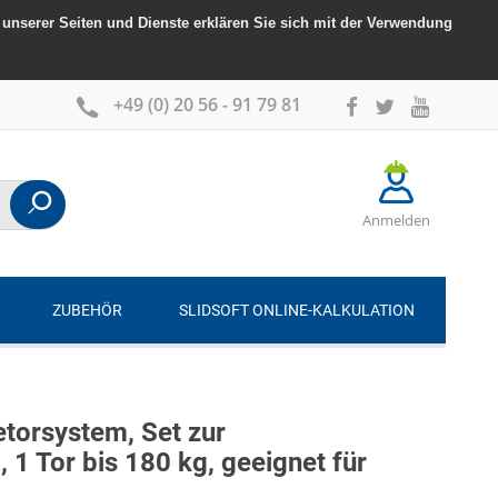
unserer Seiten und Dienste erklären Sie sich mit der Verwendung
+49 (0) 20 56 - 91 79 81
Anmelden
ZUBEHÖR
SLIDSOFT ONLINE-KALKULATION
torsystem, Set zur
1 Tor bis 180 kg, geeignet für