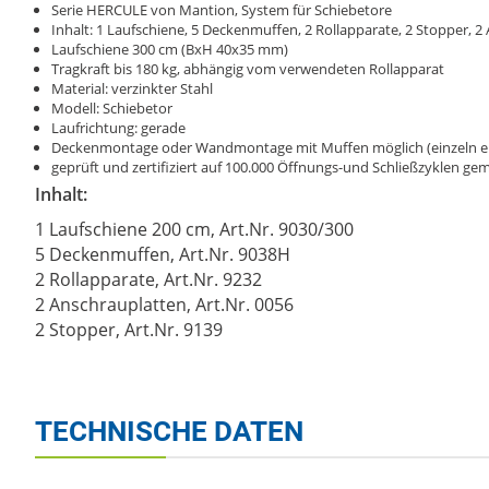
Serie HERCULE von Mantion, System für Schiebetore
Inhalt: 1 Laufschiene, 5 Deckenmuffen, 2 Rollapparate, 2 Stopper, 
Laufschiene 300 cm (BxH 40x35 mm)
Tragkraft bis 180 kg, abhängig vom verwendeten Rollapparat
Material: verzinkter Stahl
Modell: Schiebetor
Laufrichtung: gerade
Deckenmontage oder Wandmontage mit Muffen möglich (einzeln erhä
geprüft und zertifiziert auf 100.000 Öffnungs-und Schließzyklen 
Inhalt:
1 Laufschiene 200 cm, Art.Nr. 9030/300
5 Deckenmuffen, Art.Nr. 9038H
2 Rollapparate, Art.Nr. 9232
2 Anschrauplatten, Art.Nr. 0056
2 Stopper, Art.Nr. 9139
TECHNISCHE DATEN