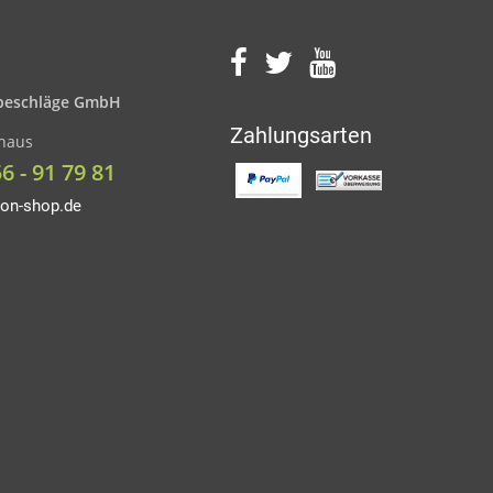
eschläge GmbH
Zahlungsarten
nhaus
56 - 91 79 81
on-shop.de