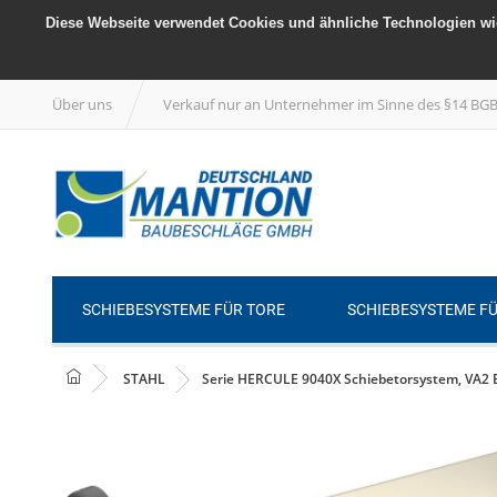
Diese Webseite verwendet Cookies und ähnliche Technologien wie
Über uns
Verkauf nur an Unternehmer im Sinne des §14 BG
SCHIEBESYSTEME FÜR TORE
SCHIEBESYSTEME F
STAHL
Serie HERCULE 9040X Schiebetorsystem, VA2 Ed