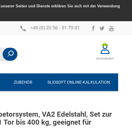
unserer Seiten und Dienste erklären Sie sich mit der Verwendung
+49 (0) 20 56 - 91 79 81
Anmelden
ZUBEHÖR
SLIDSOFT ONLINE-KALKULATION
torsystem, VA2 Edelstahl, Set zur
Tor bis 400 kg, geeignet für