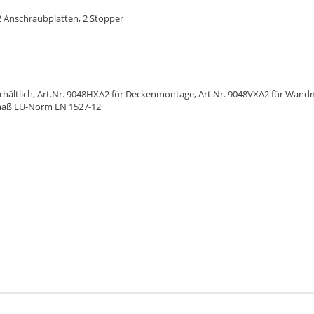
 2 Anschraubplatten, 2 Stopper
ältlich, Art.Nr. 9048HXA2 für Deckenmontage, Art.Nr. 9048VXA2 für Wand
gemäß EU-Norm EN 1527-12