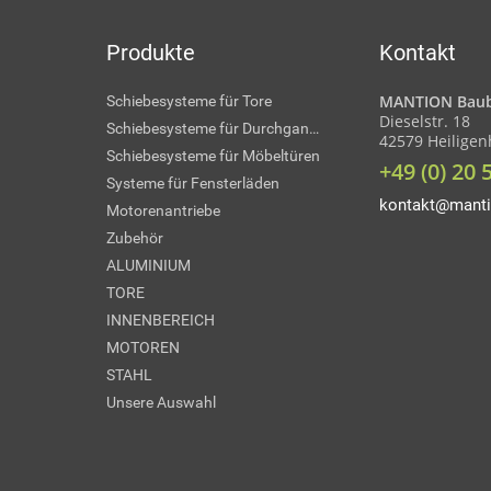
Produkte
Kontakt
MANTION Baub
Schiebesysteme für Tore
Dieselstr. 18
Schiebesysteme für Durchgangstüren
42579 Heilige
Schiebesysteme für Möbeltüren
+49 (0) 20 
Systeme für Fensterläden
kontakt@manti
Motorenantriebe
Zubehör
ALUMINIUM
TORE
INNENBEREICH
MOTOREN
STAHL
Unsere Auswahl