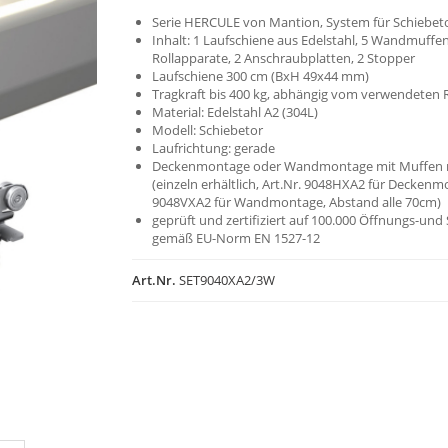
Serie HERCULE von Mantion, System für Schiebet
Inhalt: 1 Laufschiene aus Edelstahl, 5 Wandmuffen
Rollapparate, 2 Anschraubplatten, 2 Stopper
Laufschiene 300 cm (BxH 49x44 mm)
Tragkraft bis 400 kg, abhängig vom verwendeten 
Material: Edelstahl A2 (304L)
Modell: Schiebetor
Laufrichtung: gerade
Deckenmontage oder Wandmontage mit Muffen 
(einzeln erhältlich, Art.Nr. 9048HXA2 für Deckenm
9048VXA2 für Wandmontage, Abstand alle 70cm)
geprüft und zertifiziert auf 100.000 Öffnungs-und
gemäß EU-Norm EN 1527-12
Art.Nr.
SET9040XA2/3W