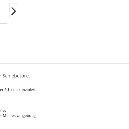
r Schiebetore.
er Schiene konzipiert.
gnet
 Meeres-Umgebung