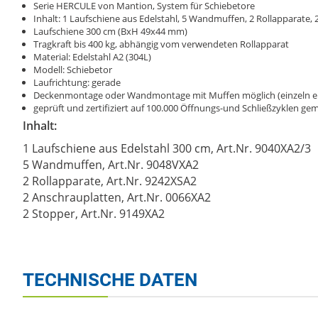
Serie HERCULE von Mantion, System für Schiebetore
Inhalt: 1 Laufschiene aus Edelstahl, 5 Wandmuffen, 2 Rollapparate,
Laufschiene 300 cm (BxH 49x44 mm)
Tragkraft bis 400 kg, abhängig vom verwendeten Rollapparat
Material: Edelstahl A2 (304L)
Modell: Schiebetor
Laufrichtung: gerade
Deckenmontage oder Wandmontage mit Muffen möglich (einzeln erh
geprüft und zertifiziert auf 100.000 Öffnungs-und Schließzyklen 
Inhalt:
1 Laufschiene aus Edelstahl 300 cm, Art.Nr. 9040XA2/3
5 Wandmuffen, Art.Nr. 9048VXA2
2 Rollapparate, Art.Nr. 9242XSA2
2 Anschrauplatten, Art.Nr. 0066XA2
2 Stopper, Art.Nr. 9149XA2
TECHNISCHE DATEN