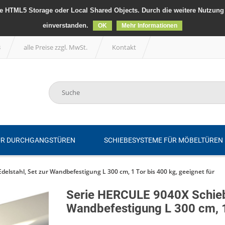
 HTML5 Storage oder Local Shared Objects. Durch die weitere Nutzung 
einverstanden.
OK
Mehr Informationen
B
alle Preise zzgl. MwSt.
Kontakt
ÜR DURCHGANGSTÜREN
SCHIEBESYSTEME FÜR MÖBELTÜREN
elstahl, Set zur Wandbefestigung L 300 cm, 1 Tor bis 400 kg, geeignet für
Serie HERCULE 9040X Schiebe
Wandbefestigung L 300 cm, 1 