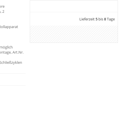
ore
, 2
Lieferzeit
5
bis
8
Tage
Rollapparat
möglich
ontage, Art.Nr.
 Schließzyklen