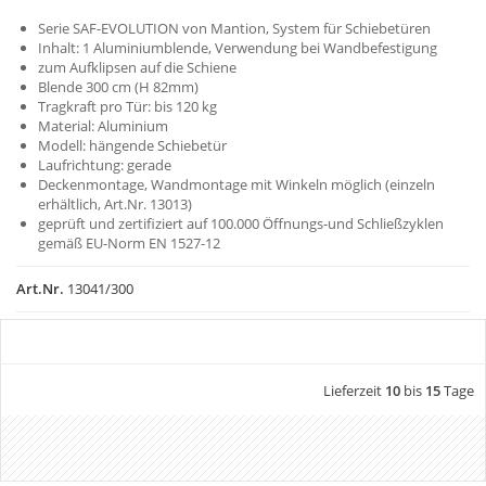
Serie SAF-EVOLUTION von Mantion, System für Schiebetüren
Inhalt: 1 Aluminiumblende, Verwendung bei Wandbefestigung
zum Aufklipsen auf die Schiene
Blende 300 cm (H 82mm)
Tragkraft pro Tür: bis 120 kg
Material: Aluminium
Modell: hängende Schiebetür
Laufrichtung: gerade
Deckenmontage, Wandmontage mit Winkeln möglich (einzeln
erhältlich, Art.Nr. 13013)
geprüft und zertifiziert auf 100.000 Öffnungs-und Schließzyklen
gemäß EU-Norm EN 1527-12
Art.Nr.
13041/300
Lieferzeit
10
bis
15
Tage