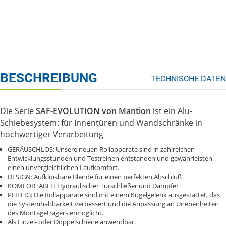
BESCHREIBUNG
TECHNISCHE DATEN
Die Serie
SAF-EVOLUTION von Mantion
ist ein Alu-
Schiebesystem: für Innentüren und Wandschränke in
hochwertiger Verarbeitung
GERÄUSCHLOS: Unsere neuen Rollapparate sind in zahlreichen
Entwicklungsstunden und Testreihen entstanden und gewährleisten
einen unvergleichlichen Laufkomfort.
DESIGN: Aufklipsbare Blende für einen perfekten Abschluß
KOMFORTABEL: Hydraulischer Türschließer und Dämpfer
PFIFFIG: Die Rollapparate sind mit einem Kugelgelenk ausgestattet, das
die Systemhaltbarkeit verbessert und die Anpassung an Unebenheiten
des Montageträgers ermöglicht.
Als Einzel- oder Doppelschiene anwendbar.