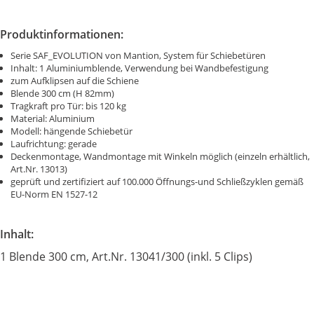
Produktinformationen:
Serie SAF_EVOLUTION von Mantion, System für Schiebetüren
Inhalt: 1 Aluminiumblende, Verwendung bei Wandbefestigung
zum Aufklipsen auf die Schiene
Blende 300 cm (H 82mm)
Tragkraft pro Tür: bis 120 kg
Material: Aluminium
Modell: hängende Schiebetür
Laufrichtung: gerade
Deckenmontage, Wandmontage mit Winkeln möglich (einzeln erhältlich,
Art.Nr. 13013)
geprüft und zertifiziert auf 100.000 Öffnungs-und Schließzyklen gemäß
EU-Norm EN 1527-12
Inhalt:
1 Blende 300 cm, Art.Nr. 13041/300 (inkl. 5 Clips)