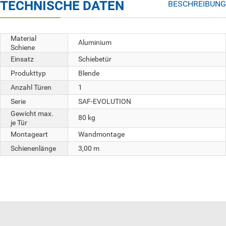
TECHNISCHE DATEN
BESCHREIBUNG
Material
Aluminium
Schiene
Einsatz
Schiebetür
Produkttyp
Blende
Anzahl Türen
1
Serie
SAF-EVOLUTION
Gewicht max.
80 kg
je Tür
Montageart
Wandmontage
Schienenlänge
3,00 m