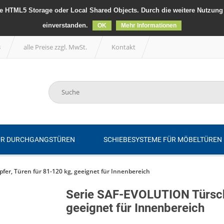
 HTML5 Storage oder Local Shared Objects. Durch die weitere Nutzung 
einverstanden.
OK
Mehr Informationen
B
alle Preise zzgl. MwSt.
Kontakt
ÜR DURCHGANGSTÜREN
SCHIEBESYSTEME FÜR MÖBELTÜREN
er, Türen für 81-120 kg, geeignet für Innenbereich
Serie SAF-EVOLUTION Türsch
geeignet für Innenbereich