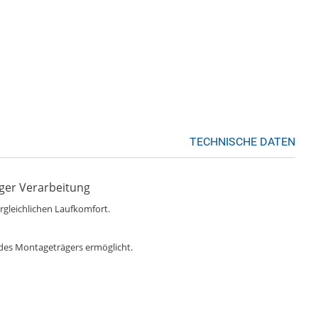
TECHNISCHE DATEN
ger Verarbeitung
gleichlichen Laufkomfort.
 des Montageträgers ermöglicht.