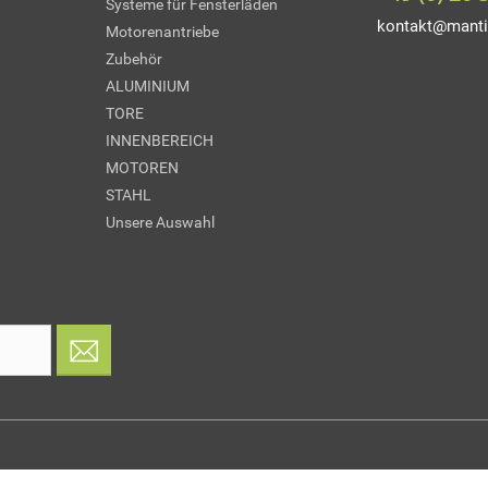
Systeme für Fensterläden
kontakt@manti
Motorenantriebe
Zubehör
ALUMINIUM
TORE
INNENBEREICH
MOTOREN
STAHL
Unsere Auswahl