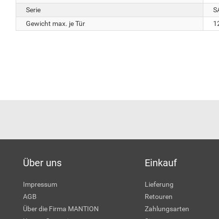
Serie
S
Gewicht max. je Tür
1
Über uns
Einkauf
Impressum
Lieferung
AGB
Retouren
Über die Firma MANTION
Zahlungsarten