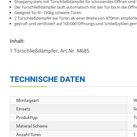
Stoppersystem mit Türschließdämpfer für schonendes Öffnen und 
Der Türschließdämpfer läuft automatisch mit der Tür bis in die Öf
Geeignet für 81-120kg schwere Türen
2 Türschließdämpfer bei Türen ab einer Breite von 870mm empfohl
geprüft und zertifiziert auf 100.000 Öffnungs-und Schließzyklen 
Inhalt:
1 Türschließdämpfer, Art.Nr. M68S
TECHNISCHE DATEN
Montageart
W
Einsatz
S
Produkttyp
T
Material Schiene
K
Anzahl Türen
1