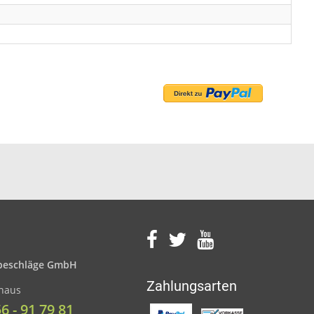
eschläge GmbH
Zahlungsarten
nhaus
56 - 91 79 81