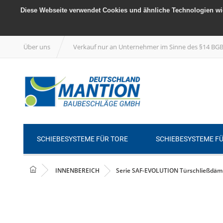
Diese Webseite verwendet Cookies und ähnliche Technologien wie
Über uns
Verkauf nur an Unternehmer im Sinne des §14 BG
SCHIEBESYSTEME FÜR TORE
SCHIEBESYSTEME F
INNENBEREICH
Serie SAF-EVOLUTION Türschließdämpf