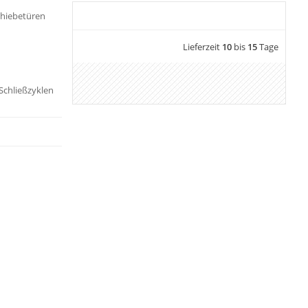
chiebetüren
Lieferzeit
10
bis
15
Tage
 Schließzyklen