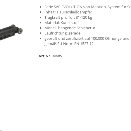
Serie SAF-EVOLUTION von Mantion, System für S
Inhalt: 1 Türschließdämpfer
Tragkraft pro Tür: 81-120 kg
Material: Kunststoff
Modell: hängende Schiebetür
Laufrichtung: gerade
geprüft und zertifiziert auf 100.000 Öffnungs-und
gemäß EU-Norm EN 1527-12
Art.Nr.
M68S