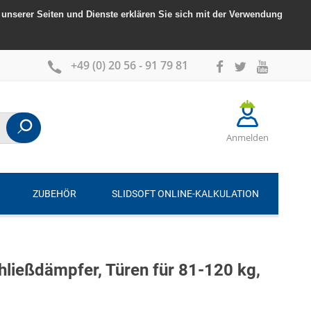
unserer Seiten und Dienste erklären Sie sich mit der Verwendung
+49 (0) 20 56 - 91 79 81
Anmelden
ZUBEHÖR
SLIDSOFT ONLINE-KALKULATION
ließdämpfer, Türen für 81-120 kg,