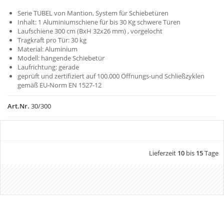
Serie TUBEL von Mantion, System für Schiebetüren
Inhalt: 1 Aluminiumschiene für bis 30 Kg schwere Türen
Laufschiene 300 cm (BxH 32x26 mm) , vorgelocht
Tragkraft pro Tür: 30 kg
Material: Aluminium
Modell: hängende Schiebetür
Laufrichtung: gerade
geprüft und zertifiziert auf 100.000 Öffnungs-und Schließzyklen
gemäß EU-Norm EN 1527-12
Art.Nr.
30/300
Lieferzeit
10
bis
15
Tage