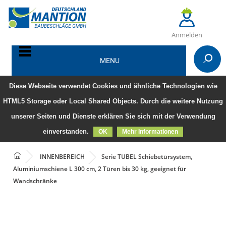
Anmelden
MENU
Diese Webseite verwendet Cookies und ähnliche Technologien wie
HTML5 Storage oder Local Shared Objects. Durch die weitere Nutzung
unserer Seiten und Dienste erklären Sie sich mit der Verwendung
einverstanden.
OK
Mehr Informationen
INNENBEREICH
Serie TUBEL Schiebetürsystem,
Aluminiumschiene L 300 cm, 2 Türen bis 30 kg, geeignet für
Wandschränke