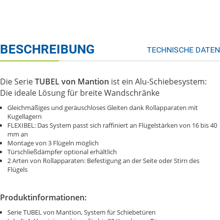
BESCHREIBUNG
TECHNISCHE DATEN
Die Serie
TUBEL von Mantion
ist ein Alu-Schiebesystem:
Die ideale Lösung für breite Wandschränke
Gleichmäßiges und geräuschloses Gleiten dank Rollapparaten mit
Kugellagern
FLEXIBEL: Das System passt sich raffiniert an Flügelstärken von 16 bis 40
mm an
Montage von 3 Flügeln möglich
Türschließdämpfer optional erhältlich
2 Arten von Rollapparaten: Befestigung an der Seite oder Stirn des
Flügels
Produktinformationen:
Serie TUBEL von Mantion, System für Schiebetüren