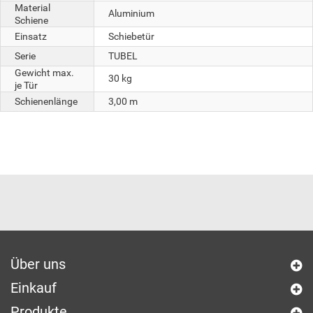
Material
Aluminium
Schiene
Einsatz
Schiebetür
Serie
TUBEL
Gewicht max.
30 kg
je Tür
Schienenlänge
3,00 m
Über uns
Einkauf
Produkte