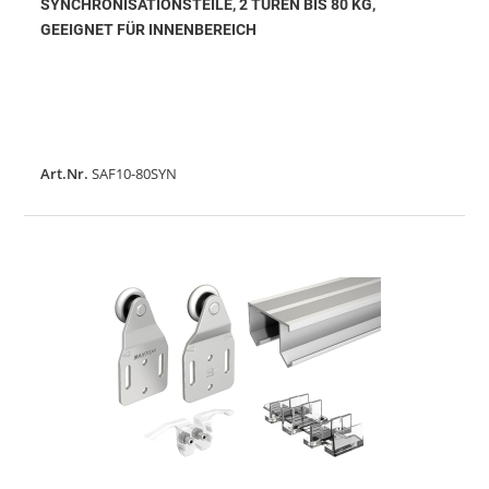
SYNCHRONISATIONSTEILE, 2 TÜREN BIS 80 KG,
GEEIGNET FÜR INNENBEREICH
Art.Nr.
SAF10-80SYN