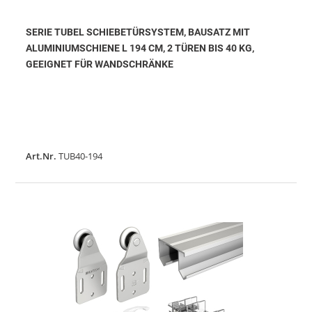
SERIE TUBEL SCHIEBETÜRSYSTEM, BAUSATZ MIT
ALUMINIUMSCHIENE L 194 CM, 2 TÜREN BIS 40 KG,
GEEIGNET FÜR WANDSCHRÄNKE
Art.Nr.
TUB40-194