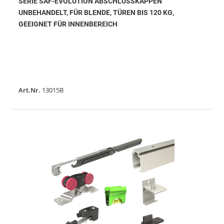
SERIE SAF-EVOLUTION ABSCHLUSSKAPPEN
UNBEHANDELT, FÜR BLENDE, TÜREN BIS 120 KG,
GEEIGNET FÜR INNENBEREICH
Art.Nr.
13015B