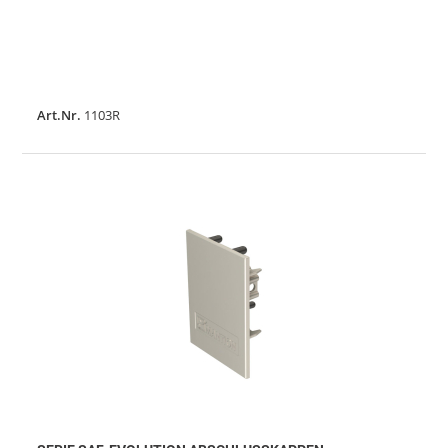
Art.Nr.
1103R