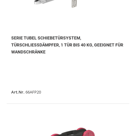
SERIE TUBEL SCHIEBETÜRSYSTEM,
TÜRSCHLIESSDÄMPFER, 1 TÜR BIS 40 KG, GEEIGNET FÜR W
ANDSCHRÄNKE
Art.Nr.
66AFP20