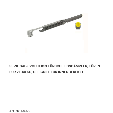
SERIE SAF-EVOLUTION TÜRSCHLIESSDÄMPFER, TÜREN F
ÜR 21-60 KG, GEEIGNET FÜR INNENBEREICH
Art.Nr.
M66S