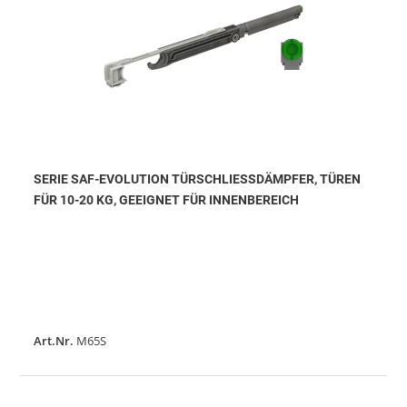
SERIE SAF-EVOLUTION TÜRSCHLIESSDÄMPFER, TÜREN F
ÜR 10-20 KG, GEEIGNET FÜR INNENBEREICH
Art.Nr.
M65S