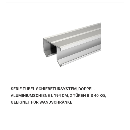
SERIE TUBEL SCHIEBETÜRSYSTEM, DOPPEL-
ALUMINIUMSCHIENE L 194 CM, 2 TÜREN BIS 40 KG,
GEEIGNET FÜR WANDSCHRÄNKE